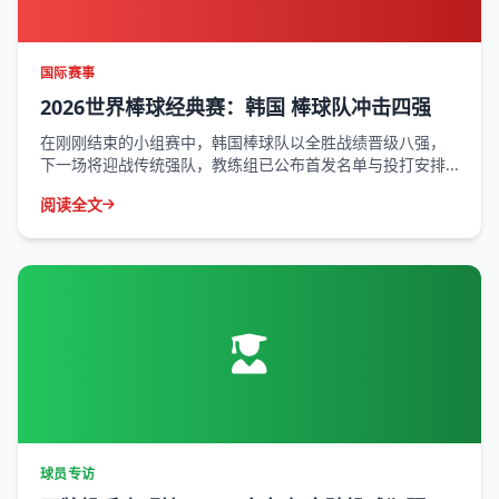
国际赛事
2026世界棒球经典赛：韩国 棒球队冲击四强
在刚刚结束的小组赛中，韩国棒球队以全胜战绩晋级八强，
下一场将迎战传统强队，教练组已公布首发名单与投打安排...
阅读全文
球员专访