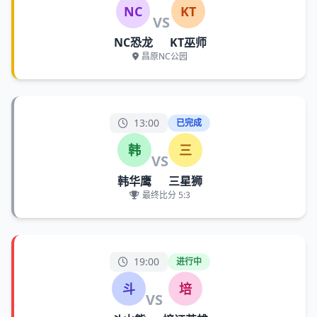
NC
KT
VS
NC恐龙
KT巫师
昌原NC公园
13:00
已完成
韩
三
VS
韩华鹰
三星狮
最终比分 5:3
19:00
进行中
斗
培
VS