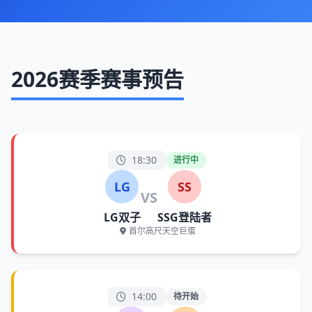
2026赛季赛事预告
18:30
进行中
LG
SS
VS
LG双子
SSG登陆者
首尔高尺天空巨蛋
14:00
待开始