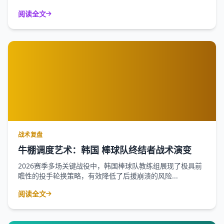
阅读全文
战术复盘
牛棚调度艺术：韩国 棒球队终结者战术演变
2026赛季多场关键战役中，韩国棒球队教练组展现了极具前
瞻性的投手轮换策略，有效降低了后援崩溃的风险...
阅读全文